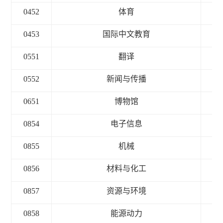
0452
体育
3
0453
国际中文教育
3
0551
翻译
3
0552
新闻与传播
3
0651
博物馆
3
0854
电子信息
3
0855
机械
3
0856
材料与化工
3
0857
资源与环境
3
0858
能源动力
3