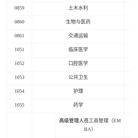
0859
土木水利
3
0860
生物与医药
3
0861
交通运输
3
1051
临床医学
3
1052
口腔医学
3
1053
公共卫生
3
1054
护理
3
1055
药学
3
高级管理人员
工
商管理
（EM
2
BA）