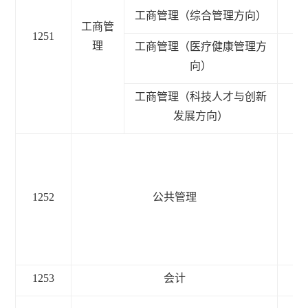
2
工商管理（综合管理方向）
工商管
1251
理
工商管理（医疗健康管理方
2
向）
工商管理（科技人才与创新
2
发展方向）
1252
公共管理
2.
1253
会计
3