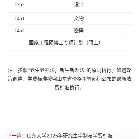
1357
设计
3
1451
文物
3
1452
密码
3
国家工程硕博士专项计划（硕士）
3
注：按照“老生老办法，新生新办法”的原则执
行。如遇政
策调整，学费标准按照山东省价格主管部门公布的最新收
费标准执行。
下一篇：
山东大学2025年研究生学制与学费标准