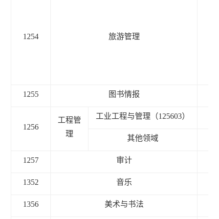
1254
旅游管理
2.
1255
图书情报
3
工业工程与管理（125603）
3
工程管
1256
理
其他领域
2
1257
审计
3
1352
音乐
3
1356
美术与书法
3