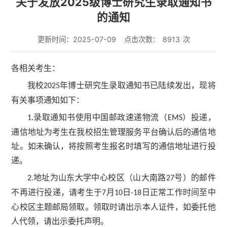
关于发放2025级博士研究生录取通知书
的通知
更新时间：2025-07-09
点击次数：
8913
次
各相关考生：
我校
年博士研究生录取通知书已陆续发出，现将
2025
有关事项通知如下：
录取通知书使用中国邮政速递物流（
）投递，
1.
EMS
通信地址为考生在我校招生管理服务平台确认后的通信地
址。如未确认，将按照考生报名时填写的通信地址进行投
递。
地址为山东大学中心校区（山大南路
号）的邮件
2.
27
不再进行投递，请考生于
月
日
日正常工作时间至中
7
10
-18
心校区主题邮局领取。领取时请出示本人证件，如委托他
人代领，请出示委托声明。