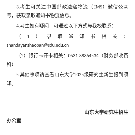
考生可关注中国邮政速递物流（
）微信公众
3.
EMS
号，获取录取通知书物流信息。
考生如有疑问，可通过以下方式与我校联系：
4.
（
）录取通知书相关：
1
shandayanzhaoban@sdu.edu.cn
（
）银行卡开卡相关：
（财务部收费
2
0531-88364534
科）
其他事项请查看山东大学
级研究生新生报到须
5.
2025
知。
山东大学研究生招生
办公室