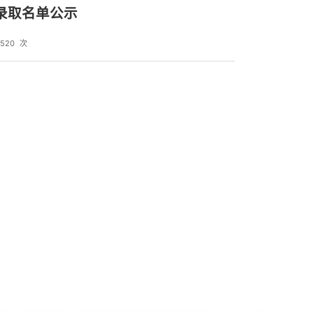
录取名单公示
520
次
：