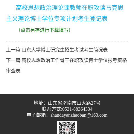
高校思想政治理论课教师在职攻读马克思
主义理论博士学位专项计划考生登记表
（点击另存进行下载填写）
上一篇:山东大学博士研究生招生考试考生简况表
下一篇:高校思想政治工作骨干在职攻读博士学位报考资格
审查表
地址：山东省济南市山大路27号
联系方式:0531-88364334
电子邮箱：shandayanzhaoban@163.com