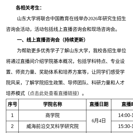
各相关考生：
山东大学将联合中国教育在线举办2026年研究生招生
咨询会活动，活动包括线上直播咨询会和现场咨询会。
一、线上直播咨询会（持续更新）
为帮助更多优秀学子了解山东大学，
我校各招生单位
将通过直播间介绍学院基本概况，包括学科特点、专业设
置、师资力量、奖助体系和培养方案等，让同学们感受学
院风采，了解学院招生政策、导师团队、科研力量和人才
培养模式（
点击此处查看直播链接
）
。
序号
学院名称
直播日期
直播
1
商学院
14:00-
6
月
4
日
2
威海前沿交叉科学研究院
15:30-