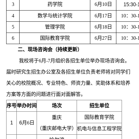
3
药学院
6月10日
15:30-
4
数学与统计学院
6月17日
10：30-
5
管理学院
6月18日
10：30-
6
国际教育学院
6月27日
10：30-
二、现场咨询会（持续更新）
我校将于6月-7月组织各招生单位举办现场咨询会。
届时研究生招生办公室及各招生单位负责老师将对同学们
关心的校院概况、专业特色、师资力量、奖助体系和培养
方案等方面的问题进行面对面解答。
序号
举办时间
场次
招生单位
国际教育学院
重庆
1
6
月
6
日
（重庆邮电大学）
机电与信息工程学院