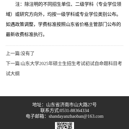
注：除注明的不同招生单位、二级学科（专业学位领
域）或研究方向外，均按一级学科或专业学位类别公布。
如遇政策调整，学费标准按照山东省价格主管部门公布的
最新收费标准执行。
上一篇:没有了
下一篇:山东大学2025年硕士生招生考试初试自命题科目考
试大纲
地址：山东省济南市山大路27号
联系方式:0531-88364334
电子邮箱：shandayanzhaoban@163.com