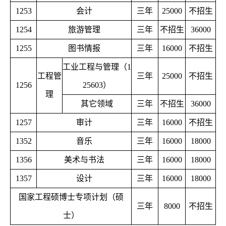
1253
会计
三年
25000
不招生
1254
旅游管理
三年
不招生
36000
1255
图书情报
三年
16000
不招生
工业工程与管理（1
工程管
三年
25000
不招生
1256
25603）
理
其它领域
三年
不招生
36000
1257
审计
三年
16000
不招生
1352
音乐
三年
16000
18000
1356
美术与书法
三年
16000
18000
1357
设计
三年
16000
18000
国家工程硕博士专项计划（硕
三年
8000
不招生
士）