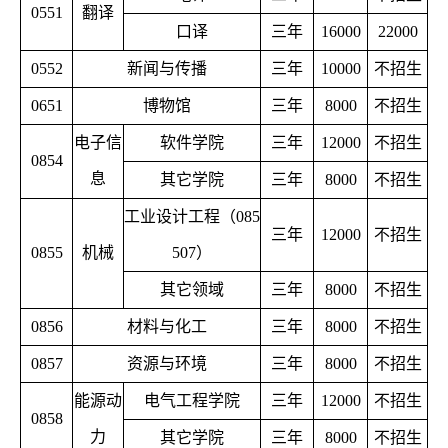
0551
翻译
口译
三年
16000
22000
0552
新闻与传播
三年
10000
不招生
0651
博物馆
三年
8000
不招生
电子信
软件学院
三年
12000
不招生
0854
息
其它学院
三年
8000
不招生
工业设计工程（085
三年
12000
不招生
0855
机械
507）
其它领域
三年
8000
不招生
0856
材料与化工
三年
8000
不招生
0857
资源与环境
三年
8000
不招生
能源动
电气工程学院
三年
12000
不招生
0858
力
其它学院
三年
8000
不招生