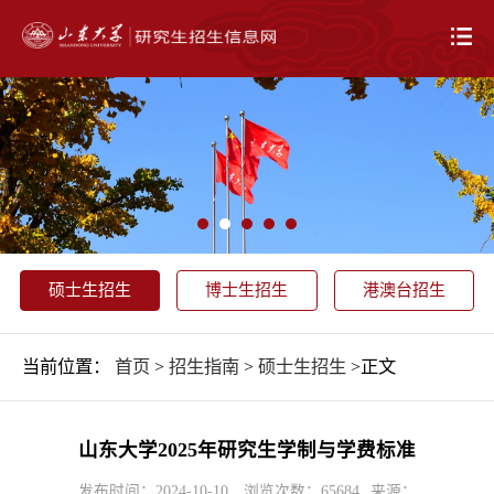
硕士生招生
博士生招生
港澳台招生
当前位置：
首页
>
招生指南
>
硕士生招生
>正文
山东大学2025年研究生学制与学费标准
发布时间：2024-10-10
浏览次数：
65684
来源：