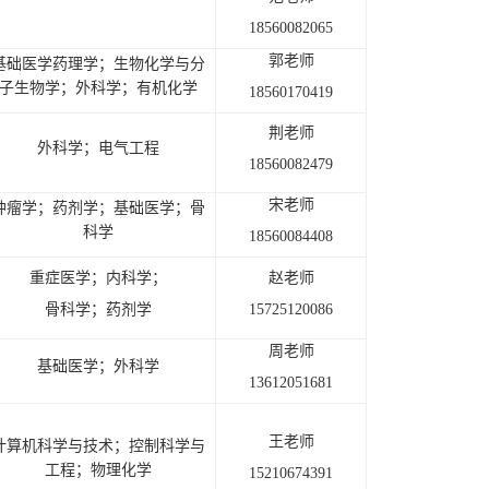
18560082065
郭老师
基础医学药理学；生物化学与分
子生物学；外科学；有机化学
18560170419
荆老师
外科学；电气工程
18560082479
宋老师
肿瘤学；药剂学；基础医学；骨
科学
18560084408
重症医学；内科学；
赵老师
骨科学；药剂学
15725120086
周老师
基础医学；外科学
13612051681
王老师
计算机科学与技术；控制科学与
工程；物理化学
15210674391