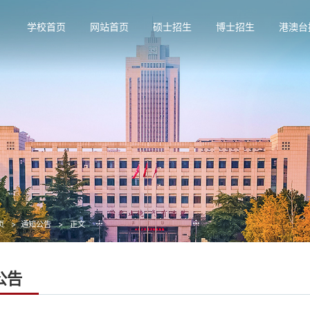
学校首页
网站首页
硕士招生
博士招生
港澳台
页
通知公告
正文
公告