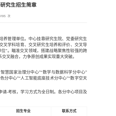
士研究生招生简章
6195
次
才培养管理单位。中心挂靠研究生院、党委研究生
交叉学科培育、交叉研究生培养和评价、交叉导
单位”。瞄准交叉领域，搭建战略聚焦性较强的跨
系交叉融合，力争原创成果实现重大突破。
“智慧国家治理分中心”“数学与数据科学分中心”
色分中心”“人工智能底座技术分中心”“数字空天
和申请-考核，学习方式为全日制。各分中心项目及
招生
专业
联系方式