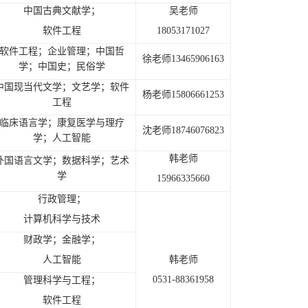
中国古典文献学；
吴老师
软件工程
18053171027
软件工程；企业管理；中国哲
徐老师13465906163
学；中国史；民俗学
中国现当代文学；文艺学；软件
杨老师15806661253
工程
临床语言学；康复医学与理疗
沈老师18746076823
学；人工智能
韩老师
外国语言文学；数据科学；艺术
学
15966335660
行政管理；
计算机科学与技术
财政学；金融学；
人工智能
韩老师
0531-88361958
管理科学与工程；
软件工程