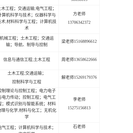
土木工程
；交通运输;电气工程；
方老师
计算机科学与技术；仪器科学与
技术;材料科学与工程；计算机技
13706342372
术
机械工程；土木工程；交通运
梁老师15168896612
输；导航、制导与控制
信息与通信工程;土木工程
周老师13658622666
土木工程;
交通
运输；
解老师15269179376
控制科学与工程
控制理论与控制工程；电力电子
与电力传动；控制工程；电气工
李老师
程；模式识别与智能系统；材料
15275156813
物理与化学;材料与化工；无机化
学
石老师
电气工程；计算机科学与技术；