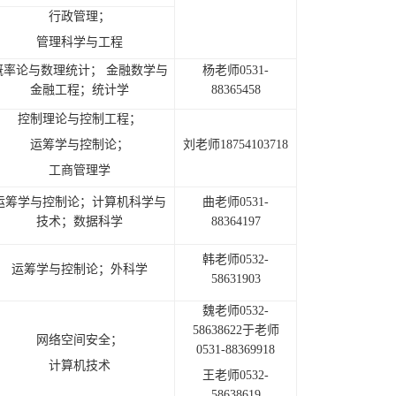
行政管理；
管理科学与工程
概率论与数理统计；
金融数学与
杨老师0531-
金融工程
；统计学
88365458
控制理论与控制工程；
运筹学与控制论；
刘老师18754103718
工商管理学
运筹学与控制论；计算机科学与
曲老师0531-
技术；数据科学
88364197
韩老师0532-
运筹学与控制论；外科学
58631903
魏老师0532-
58638622于老师
网络空间安全；
0531-88369918
计算机技术
王老师0532-
58638619