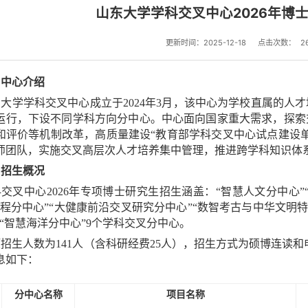
山东大学学科交叉中心2026年博
更新时间：2025-12-18
点击次数：
2
、中心介绍
大学学科交叉中心成立于2024年3月，该中心为学校直属的人
运行，下设不同学科方向分中心。中心面向国家重大需求，探索
和评价等机制改革，高质量建设“教育部学科交叉中心试点建设
师团队，实施交叉高层次人才培养集中管理，推进跨学科知识体
、招生概况
交叉中心2026年专项博士研究生招生涵盖：“智慧人文分中心”
工程分中心”“大健康前沿交叉研究分中心”“数智考古与中华文明特
”“智慧海洋分中心”9个学科交叉分中心。
招生人数为141人（含科研经费25人），招生方式为硕博连读
息如下：
分中心名称
项目名称