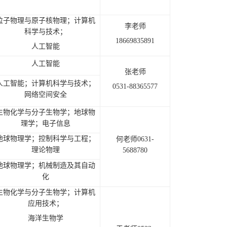
粒子物理与原子核物理；计算机
李老师
科学与技术；
18669835891
人工智能
人工智能
张老师
人工智能；计算机科学与技术；
0531-88365577
网络空间安全
生物化学与分子生物学；地球物
理学；电子信息
地球物理学；控制科学与工程；
何老师0631-
理论物理
5688780
地球物理学；机械制造及其自动
化
生物化学与分子生物学；计算机
应用技术；
海洋生物学