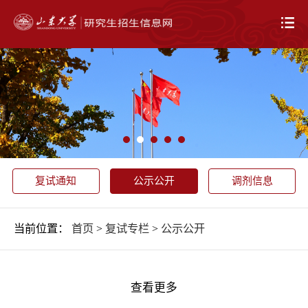
复试通知
公示公开
调剂信息
当前位置：
首页
>
复试专栏
>
公示公开
查看更多