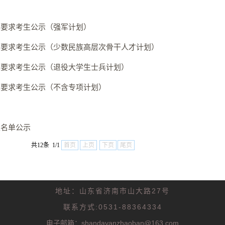
本要求考生公示（强军计划）
本要求考生公示（少数民族高层次骨干人才计划）
本要求考生公示（退役大学生士兵计划）
本要求考生公示（不含专项计划）
取名单公示
共12条 1/1
首页
上页
下页
尾页
地址：山东省济南市山大路27号
联系方式:0531-88364334
电子邮箱：shandayanzhaoban@163.com