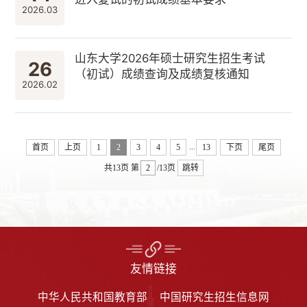
2026.03
山东大学2026年硕士研究生招生考试
26
（初试）成绩查询及成绩复核通知
2026.02
...
首页
上页
1
2
3
4
5
13
下页
尾页
共13页
第
/13页
跳转
友情链接
中华人民共和国教育部
中国研究生招生信息网